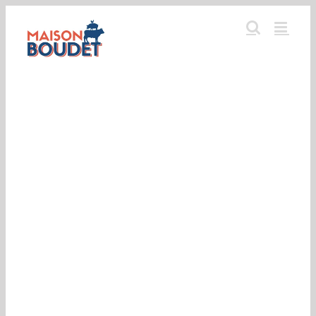
Passer
au
contenu