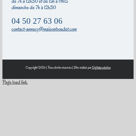
de 7h à 12h30 et de 15h à 19h15
dimanche de 7h à 12h30
04 50 27 63 06
contact-annecy@maisonboudet.com
Copyright 2026 | Tous droits réservés | Site réalisé par
Digitalevolution
Page load link