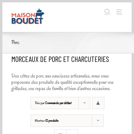
Passer
au
contenu
Porc
MORCEAUX DE PORC ET CHARCUTERIES
Des côtes de porc aux saucisses artisanales, nous vous
proposons des produits de qualité exceptionnelle pour vos
grillades, vos repas de famille et bien d’autres occasions.
Trier par
Commande par défaut
Montrer
12 produits