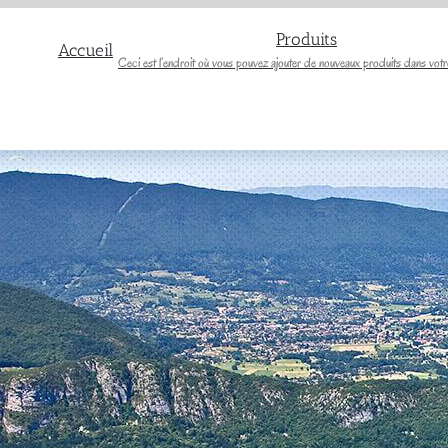
Produits
Accueil
Ceci est l’endroit où vous pouvez ajouter de nouveaux produits dans votr