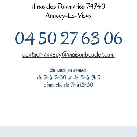
11 rue des Pommaries 74940
Annecy-Le-Vieux
04 50 27 63 06
contact-annecy@maisonboudet.com
du lundi au samedi
de 7h à 12h30 et de 15h à 19h15
dimanche de 7h à 12h30