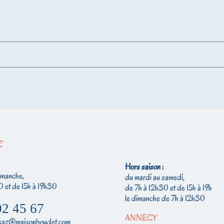
Z
Hors saison :
imanche,
du mardi au samedi,
0 et de 15h à 19h30
de 7h à 12h30 et de 15h à 19h
le dimanche de 7h à 12h30
02 45 67
ANNECY
lusaz@maisonboudet.com