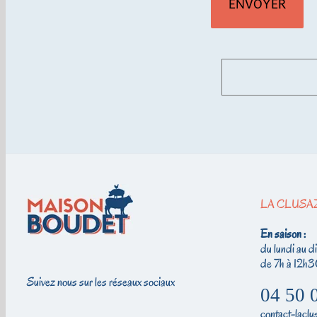
LA CLUSA
En saison :
du lundi au d
de 7h à 12h3
Suivez nous sur les réseaux sociaux
04 50 
contact-lac