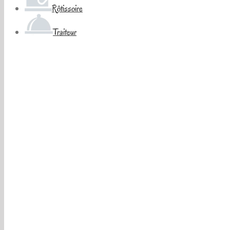
Rôtissoire
Traiteur