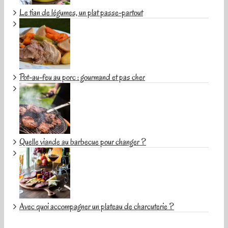
Le tian de légumes, un plat passe-partout
Pot-au-feu au porc : gourmand et pas cher
Quelle viande au barbecue pour changer ?
Avec quoi accompagner un plateau de charcuterie ?