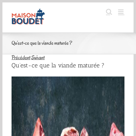
Passer
au
contenu
Qu’est-ce que la viande maturée ?
Précédent
Suivant
Qu’est-ce que la viande maturée ?
Voir
l'image
agrandie