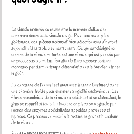
La viande maturée se révèle être le nouveau délice des
consommateurs de la viande rouge. Plus tendres et plus
goûteuses, ces
pièces de bœuf
bien sélectionnées s’invitent
aujourd’hui à la table des restaurants. Ce qui est désigné ici
comme de la viande maturée est une viande qui est passée par
un processus de maturation afin de faire reposer certains
morceaux pendant un temps déterminé dans le but d’en affiner
le goût.
La carcasse de l’animal est ainsi mise à rassir (maturer) dans
une chambre froide pour éliminer sa rigidité cadavérique. Les
fibres musculaires de la viande se relâchent et se détendent, le
gras se répartit et toute la structure en place se dégrade par
l’action des enzymes spécialisées appelées protéases et
lypases. Ce processus modifie la texture, le goût et la couleur
de la viande.