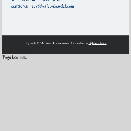
contact-annecy@maisonboudet.com
Copyright 2026 | Tous droits réservés | Site réalisé par
Digitalevolution
Page load link