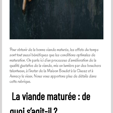
Pour obtenir de la bonne viande maturée, les effets du temps
sont tout aussi bénéfiques que les conditions optimales de
maturation. On parle ici d’un processus d’amélioration de la
qualité gustative de la viande, mis en lumière par des bouchers
talentueux, à l’instar de la Maison Boudet à la Clusaz et à
Annecy le vieux. Nous vous apportons plus de détails dans
cette rubrique.
La viande maturée : de
quoi s’agit-il ?