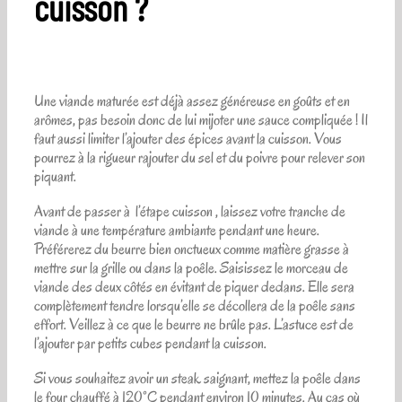
cuisson ?
Une viande maturée est déjà assez généreuse en goûts et en
arômes, pas besoin donc de lui mijoter une sauce compliquée ! Il
faut aussi limiter l’ajouter des épices avant la cuisson. Vous
pourrez à la rigueur rajouter du sel et du poivre pour relever son
piquant.
Avant de passer à
l’étape cuisson
, laissez votre tranche de
viande à une température ambiante pendant une heure.
Préférerez du beurre bien onctueux comme matière grasse à
mettre sur la grille ou dans la poêle. Saisissez le morceau de
viande des deux côtés en évitant de piquer dedans. Elle sera
complètement tendre lorsqu’elle se décollera de la poêle sans
effort. Veillez à ce que le beurre ne brûle pas. L’astuce est de
l’ajouter par petits cubes pendant la cuisson.
Si vous souhaitez avoir un steak saignant, mettez la poêle dans
le four chauffé à 120°C pendant environ 10 minutes. Au cas où