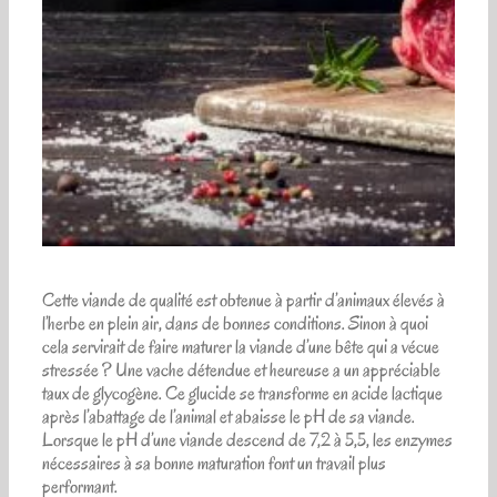
Cette viande de qualité est obtenue à partir d’animaux élevés à
l’herbe en plein air, dans de bonnes conditions. Sinon à quoi
cela servirait de faire maturer la viande d’une bête qui a vécue
stressée ? Une vache détendue et heureuse a un appréciable
taux de glycogène. Ce glucide se transforme en acide lactique
après l’abattage de l’animal et abaisse le pH de sa viande.
Lorsque le pH d’une viande descend de 7,2 à 5,5, les enzymes
nécessaires à sa bonne maturation font un travail plus
performant.