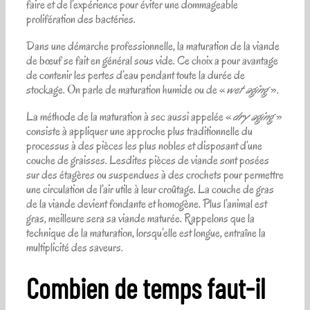
faire et de l’expérience pour éviter une dommageable
prolifération des bactéries.
Dans une démarche professionnelle, la maturation de la viande
de bœuf se fait en général sous vide. Ce choix a pour avantage
de contenir les pertes d’eau pendant toute la durée de
stockage. On parle de maturation humide ou de «
wet aging
».
La méthode de la maturation à sec aussi appelée «
dry aging
»
consiste à appliquer une approche plus traditionnelle du
processus à des pièces les plus nobles et disposant d’une
couche de graisses. Lesdites pièces de viande sont posées
sur des étagères ou suspendues à des crochets pour permettre
une circulation de l’air utile à leur croûtage. La couche de gras
de la viande devient fondante et homogène. Plus l’animal est
gras, meilleure sera sa viande maturée. Rappelons que la
technique de la maturation, lorsqu’elle est longue, entraîne la
multiplicité des saveurs.
Combien de temps faut-il