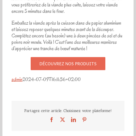
vous préféreriez de la viande plus cuite, laissez votre viande
encore 5 minutes dans le four.
Emballez la viande après la cuisson dans du papier aluminium
et laissez reposer quelques minutes avant de la découper.
Complétez encore (au besoin) une à deux pincées de sel et du
poivre noir moulu. Voilà ! C’est l’une des meilleures manières
d’apprécier une tranche de bœuf maturée !
DÉCOUVREZ NOS PRODUITS
admin
2024-07-09T16:11:36+02:00
Partagez cette article. Choisissez votre plateforme!
Facebook
X
LinkedIn
Pinterest